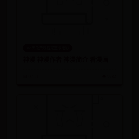
365天免费观看完整版电影
神漫 神漫作者 神漫简介 看漫画
📅 07-31
👁️ 9782