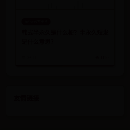
365bet官方平台
韩式半永久是什么梗？半永久短发
是什么意思？
📅 09-11
👁️ 1120
友情链接